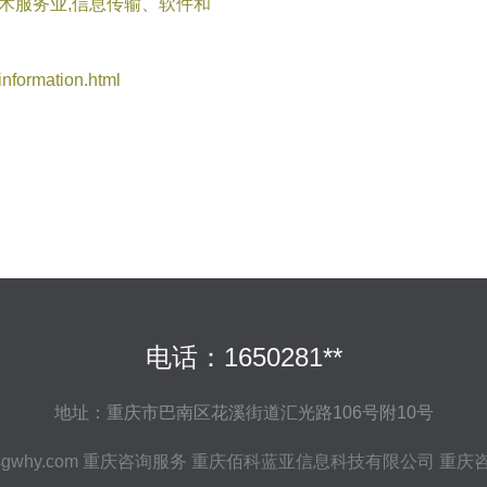
技术服务业,信息传输、软件和
ormation.html
电话：1650281**
地址：重庆市巴南区花溪街道汇光路106号附10号
sgwhy.com
重庆咨询服务
重庆佰科蓝亚信息科技有限公司
重庆