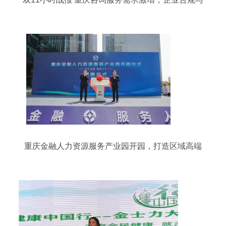
数字化成关键
重庆金融人力资源服务产业园开园，打造区域高端
专业咨询服务新高地