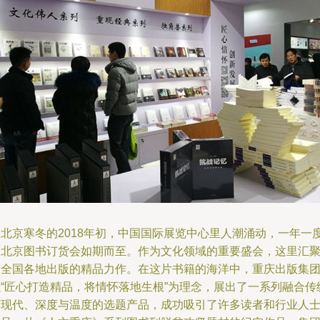
在北京寒冬的2018年初，中国国际展览中心里人潮涌动，一年一
的北京图书订货会如期而至。作为文化领域的重要盛会，这里汇
了全国各地出版的精品力作。在这片书籍的海洋中，重庆出版集
以“匠心打造精品，将情怀落地生根”为理念，展出了一系列融合传
与现代、深度与温度的选题产品，成功吸引了许多读者和行业人